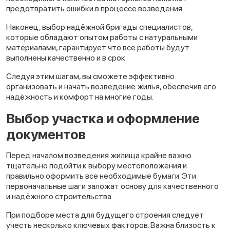
предотвратить ошибки в процессе возведения.
Наконец, выбор надёжной бригады специалистов,
которые обладают опытом работы с натуральными
материалами, гарантирует что все работы будут
выполнены качественно и в срок.
Следуя этим шагам, вы сможете эффективно
организовать и начать возведение жилья, обеспечив его
надёжность и комфорт на многие годы.
Выбор участка и оформление
документов
Перед началом возведения жилища крайне важно
тщательно подойти к выбору местоположения и
правильно оформить все необходимые бумаги. Эти
первоначальные шаги заложат основу для качественного
и надёжного строительства.
При подборе места для будущего строения следует
учесть несколько ключевых факторов. Важна близость к