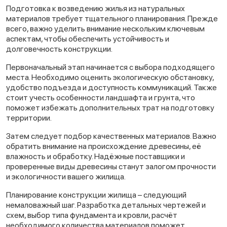
Подготовка к возведению жилья из натуральных
материалов требует тщательного планирования. Прежде
всего, важно уделить внимание нескольким ключевым
аспектам, чтобы обеспечить устойчивость и
долговечность конструкции.
Первоначальный этап начинается с выбора подходящего
места. Необходимо оценить экологическую обстановку,
удобство подъезда и доступность коммуникаций. Также
стоит учесть особенности ландшафта и грунта, что
поможет избежать дополнительных трат на подготовку
территории.
Затем следует подбор качественных материалов. Важно
обратить внимание на происхождение древесины, её
влажность и обработку. Надёжные поставщики и
проверенные виды древесины станут залогом прочности
и экологичности вашего жилища.
Планирование конструкции жилища – следующий
немаловажный шаг. Разработка детальных чертежей и
схем, выбор типа фундамента и кровли, расчёт
необходимого количества материалов поможет