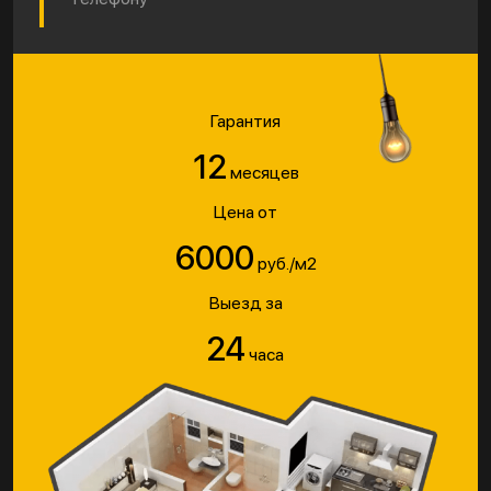
Гарантия
12
месяцев
Цена от
6000
руб./м2
Выезд за
24
часа