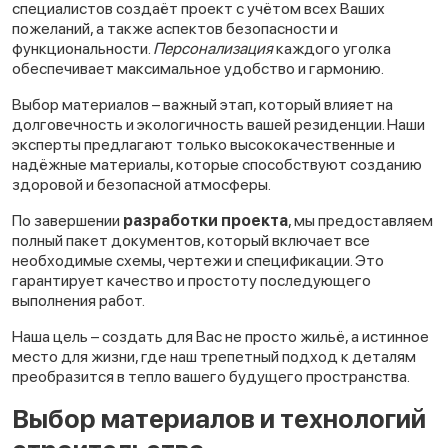
специалистов создаёт проект с учётом всех Ваших
пожеланий, а также аспектов безопасности и
функциональности.
Персонализация
каждого уголка
обеспечивает максимальное удобство и гармонию.
Выбор материалов – важный этап, который влияет на
долговечность и экологичность вашей резиденции. Наши
эксперты предлагают только высококачественные и
надёжные материалы, которые способствуют созданию
здоровой и безопасной атмосферы.
По завершении
разработки проекта
, мы предоставляем
полный пакет документов, который включает все
необходимые схемы, чертежи и спецификации. Это
гарантирует качество и простоту последующего
выполнения работ.
Наша цель – создать для Вас не просто жильё, а истинное
место для жизни, где наш трепетный подход к деталям
преобразится в тепло вашего будущего пространства.
Выбор материалов и технологий