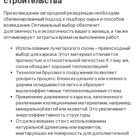
строительства
При возведении загородной резиденции необходим
сбалансированный подход к подбору сырья и способов
возведения. Оптимальный выбор обеспечит
долговечность и экологичность вашего жилища, а также
оптимизирует затраты и время на выполнение работ.
Использование лучегорского сосны – превосходный
выбор для каркаса. Этот материал отличается
прочностью и относительной легкостью. К тому же,
сосна обладает хорошей теплоизоляцией.
Технология брусового сооружения позволяет
ускорить процесс. Блоки из цельного или клееного
дерева складываются легко и образуют
высокоэффективные теплоизоляционные стены.
Применение деревянного каркаса, заполненного
различными изоляционными материалами, например,
минеральной ватой или эковатой. Это увеличивает
энергоэффективность структуры.
Отделка внешних стен с использованием
натуральной древесины или вариантов,
имитирующих её поверхность для дополнительной