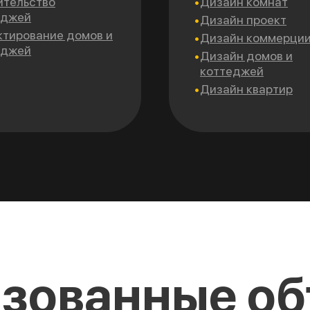
ительство
Дизайн комнат
еджей
Дизайн проект
ктирование домов и
Дизайн коммерци
еджей
Дизайн домов и
коттеджей
Дизайн квартир
зованные о