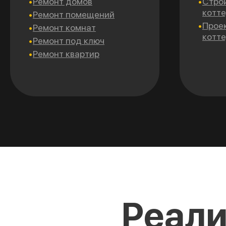
Ремонт домов
Стро
котт
Ремонт помещений
Прое
Ремонт комнат
котт
Ремонт под ключ
Ремонт квартир
Реали