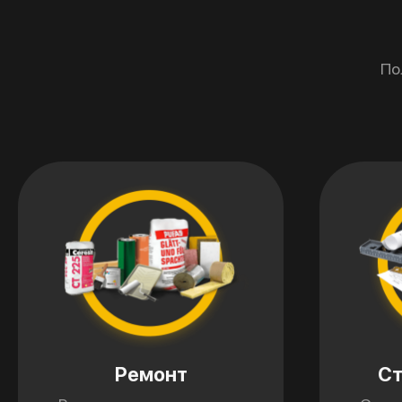
По
Ремонт
Ст