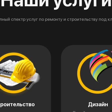
лный спектр услуг по ремонту и строительству под к
роительство
Дизайн