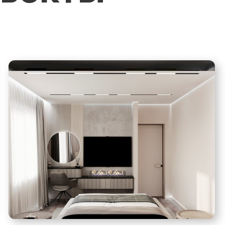
Приемка квартир от
застройщика
Согласование
перепланировки квартир
Поклейка обоев
Штукатурные работы
Отделочные работы
Подбор и заказ
материалов