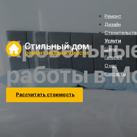
Ремонт
Дизайн
Строительств
Кровельны
Услуги
Цены
Галерея
работы в М
О нас
Контакты
Рассчитать стоимость