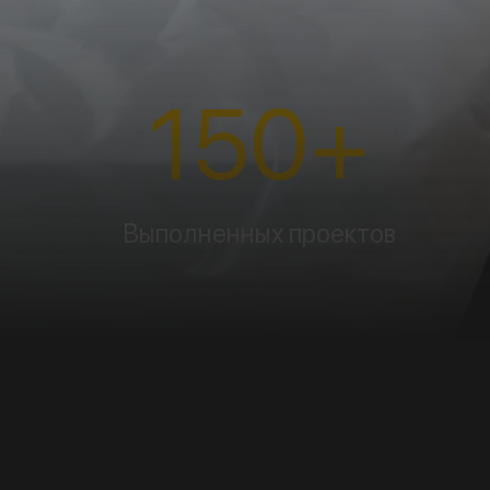
150
+
Выполненных проектов