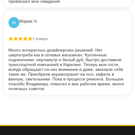
превзошел мои ожидания.
Мария Ч.
М
2 января
Оценка
5
из 5
Много интересных дизайнерских решений. Нет
ширпотреба как в сетевых магазинах. Купленные
подоконники: перламутр и белый дуб, быстро доставили
транспортной компанией в Карелию. Теперь мои гости,
всегда обращают на них внимание и даже, заказали себе
такие же. Приобрели керамогранит на пол, кафель в
ванную, светильники. Пока в процессе ремонта. Большое
спасибо Владимиру, помогал и вне рабочее время, много
полезных советов.