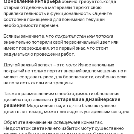
Обновление интерьера
обычно требуется, когда
старые отделочные материалы теряют свою
привлекательность и функциональность. Оцените
состояние помещения для понимания текущей
необходимости перемен.
Если вы замечаете, что
покрытия стен или потолка
значительно потеряли свой первоначальный цвет или
имеют повреждения, это первый знак, что стоит
задуматься о проведении работ.
Другой важный аспект – это
полы
. Износ напольных
покрытий не только портит внешний вид помещения, но и
может создавать риск для безопасности, особенно если
на полу есть сколы или трещины.
Также к размышлениям о необходимости обновления
дизайна подталкивают
устаревшие дизайнерские
решения
. Мода меняется, и то, что было актуально
десять лет назад, может выглядеть устаревшим сегодня.
Обратите внимание на
освещение
в комнатах.
Недостаток света или его избыток могут существенно