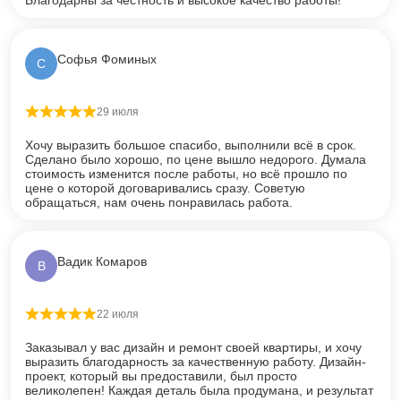
Благодарны за честность и высокое качество работы!
Софья Фоминых
С
29 июля
Оценка
5
из 5
Хочу выразить большое спасибо, выполнили всё в срок.
Сделано было хорошо, по цене вышло недорого. Думала
стоимость изменится после работы, но всё прошло по
цене о которой договаривались сразу. Советую
обращаться, нам очень понравилась работа.
Вадик Комаров
В
22 июля
Оценка
5
из 5
Заказывал у вас дизайн и ремонт своей квартиры, и хочу
выразить благодарность за качественную работу. Дизайн-
проект, который вы предоставили, был просто
великолепен! Каждая деталь была продумана, и результат