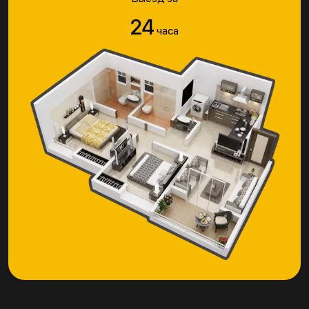
24
часа