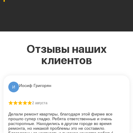
Отзывы наших
клиентов
Иосиф Григорян
И
2 августа
Оценка
5
из 5
Делали ремонт квартиры, благодаря этой фирме все
прошло супер гладко. Ребята ответственные и очень
расторопные. Находились в другом городе во время
ремонта, но никакой проблемы это не составило.