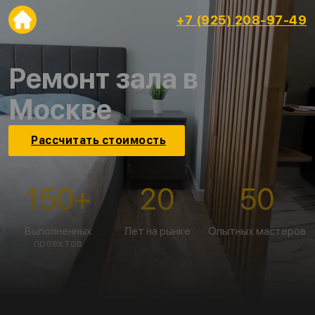
+7 (925) 208-97-49
Ремонт зала в
Москве
Рассчитать стоимость
150
+
20
50
Выполненных
Лет на рынке
Опытных мастеров
проектов