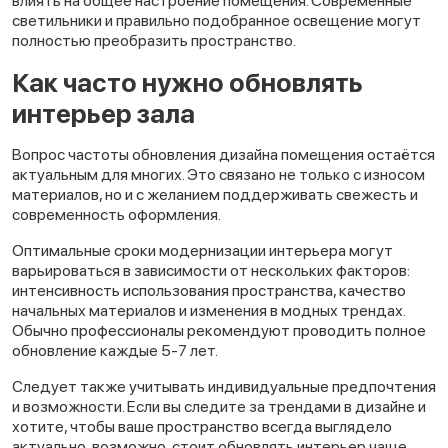
влиять на общее настроение помещения. Современные
светильники и правильно подобранное освещение могут
полностью преобразить пространство.
Как часто нужно обновлять
интерьер зала
Вопрос частоты обновления дизайна помещения остаётся
актуальным для многих. Это связано не только с износом
материалов, но и с желанием поддерживать свежесть и
современность оформления.
Оптимальные сроки модернизации интерьера могут
варьироваться в зависимости от нескольких факторов:
интенсивность использования пространства, качество
начальных материалов и изменения в модных трендах.
Обычно профессионалы рекомендуют проводить полное
обновление каждые 5-7 лет.
Следует также учитывать индивидуальные предпочтения
и возможности. Если вы следите за трендами в дизайне и
хотите, чтобы ваше пространство всегда выглядело
актуально, возможно, стоит обновлять интерьер чаще.