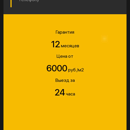
Гарантия
12
месяцев
Цена от
6000
руб./м2
Выезд за
24
часа