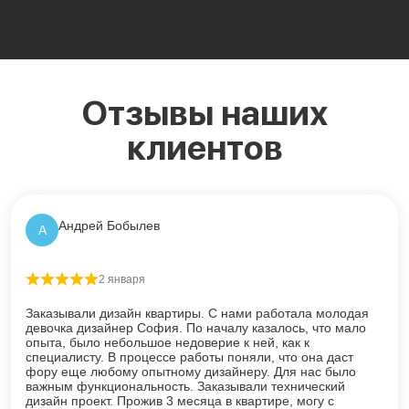
Отзывы наших
клиентов
Андрей Бобылев
А
2 января
Оценка
5
из 5
Заказывали дизайн квартиры. С нами работала молодая
девочка дизайнер София. По началу казалось, что мало
опыта, было небольшое недоверие к ней, как к
специалисту. В процессе работы поняли, что она даст
фору еще любому опытному дизайнеру. Для нас было
важным функциональность. Заказывали технический
дизайн проект. Прожив 3 месяца в квартире, могу с