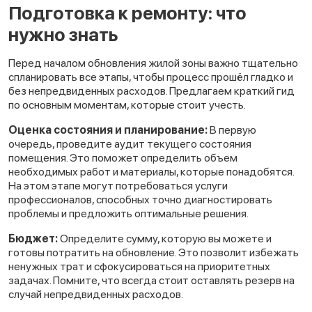
Подготовка к ремонту: что
нужно знать
Перед началом обновления жилой зоны важно тщательно
спланировать все этапы, чтобы процесс прошёл гладко и
без непредвиденных расходов. Предлагаем краткий гид
по основным моментам, которые стоит учесть.
Оценка состояния и планирование:
В первую
очередь, проведите аудит текущего состояния
помещения. Это поможет определить объем
необходимых работ и материалы, которые понадобятся.
На этом этапе могут потребоваться услуги
профессионалов, способных точно диагностировать
проблемы и предложить оптимальные решения.
Бюджет:
Определите сумму, которую вы можете и
готовы потратить на обновление. Это позволит избежать
ненужных трат и сфокусироваться на приоритетных
задачах. Помните, что всегда стоит оставлять резерв на
случай непредвиденных расходов.