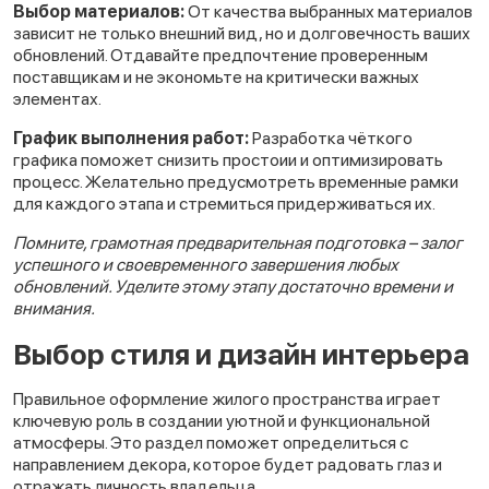
Выбор материалов:
От качества выбранных материалов
зависит не только внешний вид, но и долговечность ваших
обновлений. Отдавайте предпочтение проверенным
поставщикам и не экономьте на критически важных
элементах.
График выполнения работ:
Разработка чёткого
графика поможет снизить простоии и оптимизировать
процесс. Желательно предусмотреть временные рамки
для каждого этапа и стремиться придерживаться их.
Помните, грамотная предварительная подготовка – залог
успешного и своевременного завершения любых
обновлений. Уделите этому этапу достаточно времени и
внимания.
Выбор стиля и дизайн интерьера
Правильное оформление жилого пространства играет
ключевую роль в создании уютной и функциональной
атмосферы. Это раздел поможет определиться с
направлением декора, которое будет радовать глаз и
отражать личность владельца.